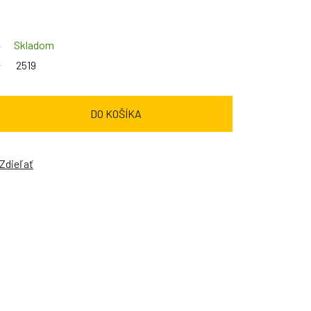
Skladom
2519
DO KOŠÍKA
Zdieľať