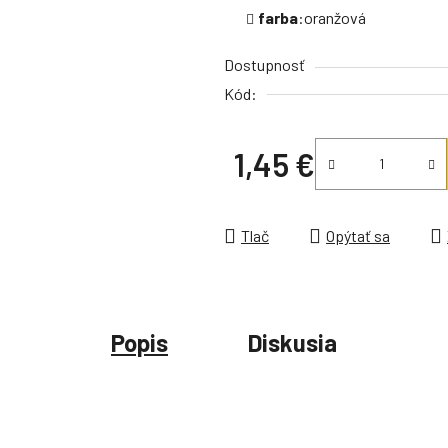
farba
:oranžová
Dostupnosť
Kód:
1,45 €
Jednotková cena:
Tlač
Opýtať sa
Popis
Diskusia