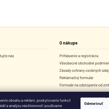
O nákupe
ujte nás
Prihlásenie a registrácia
Všeobecné obchodné podmie
Zásady ochrany osobných úda
Reklamačný formulár
Formulár na odstúpenie od zm
enie obsahu a reklám, poskytovanie funkcií
Odmietnuť
édií a analýzu návštevnosti používame