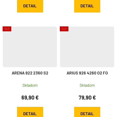
DETAIL
DETAIL
1 + 1
1 + 1
ARENA 922 2360 S2
ARIUS 926 4260 O2 FO
Skladom
Skladom
69,90 €
79,90 €
DETAIL
DETAIL