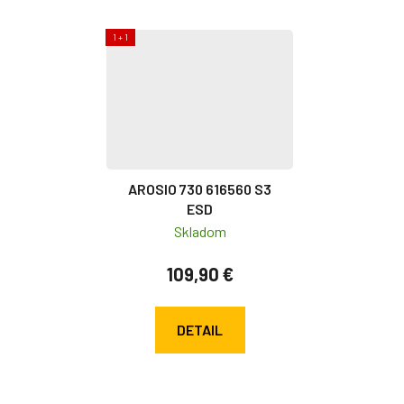
1 + 1
AROSIO 730 616560 S3
ESD
Skladom
109,90 €
DETAIL