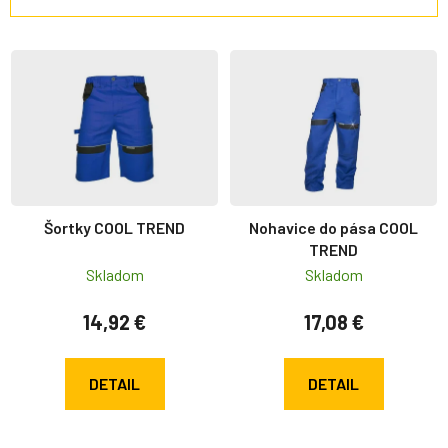
Výpis produktov
Šortky COOL TREND
Nohavice do pása COOL
TREND
Skladom
Skladom
14,92 €
17,08 €
DETAIL
DETAIL