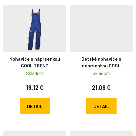
Nohavice s náprsenkou
Detské nohavice s
COOL TREND
náprsenkou COOL
TREND - Modro
Skladom
Skladom
19,12 €
21,08 €
DETAIL
DETAIL