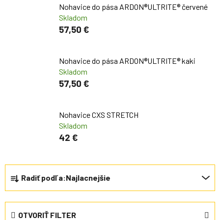
Nohavice do pása ARDON®ULTRITE® červené
Skladom
57,50 €
Nohavice do pása ARDON®ULTRITE® kaki
Skladom
57,50 €
Nohavice CXS STRETCH
Skladom
42 €
Radenie produktov
Radiť podľa:
Najlacnejšie
OTVORIŤ FILTER