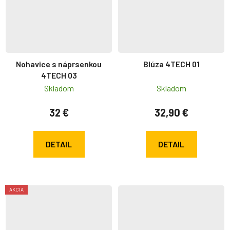
Nohavice s náprsenkou
Blúza 4TECH 01
4TECH 03
Skladom
Skladom
32 €
32,90 €
DETAIL
DETAIL
AKCIA