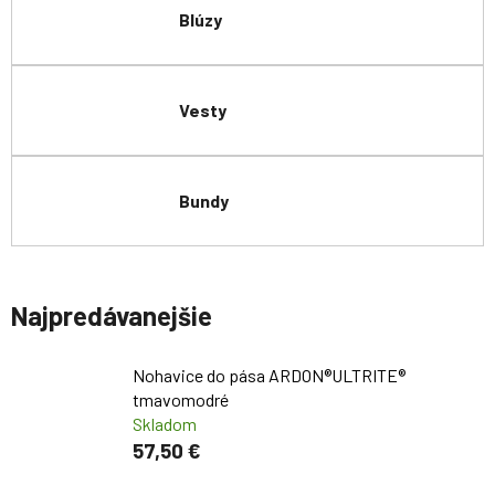
Blúzy
Vesty
Bundy
Najpredávanejšie
Nohavice do pása ARDON®ULTRITE®
tmavomodré
Skladom
57,50 €