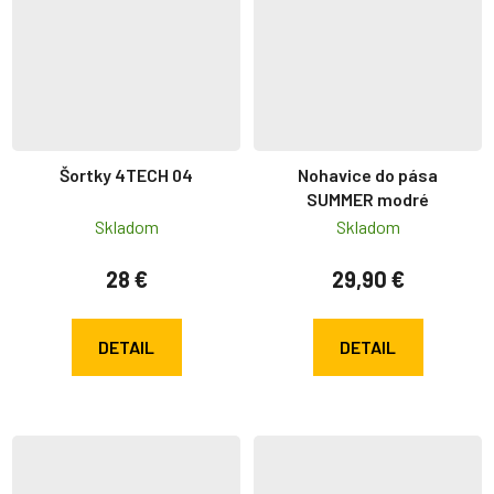
Šortky 4TECH 04
Nohavice do pása
SUMMER modré
Skladom
Skladom
28 €
29,90 €
DETAIL
DETAIL