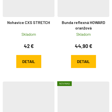
Nohavice CXS STRETCH
Bunda reflexná HOWARD
oranžová
Skladom
Skladom
42 €
44,90 €
DETAIL
DETAIL
NOVINKA