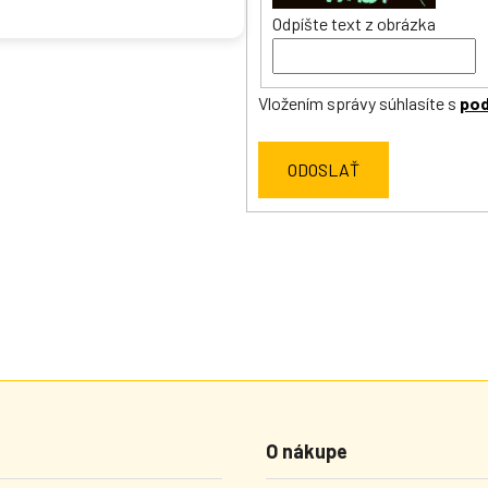
Odpíšte text z obrázka
Vložením správy súhlasíte s
pod
ODOSLAŤ
O nákupe