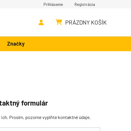
Prihlásenie
Registrácia
PRÁZDNY KOŠÍK
NÁKUPNÝ KOŠÍK
Značky
taktný formulár
ich. Prosím, pozorne vyplňte kontaktné údaje.