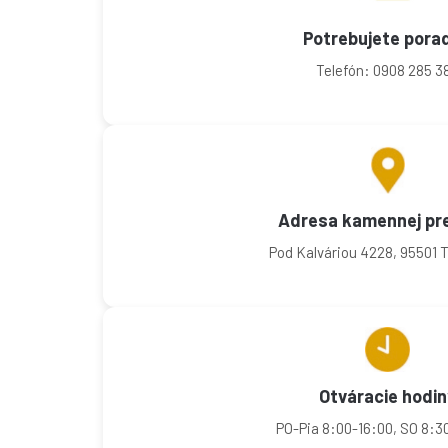
Potrebujete porad
Telefón: 0908 285 3
Adresa kamennej pr
Pod Kalváriou 4228, 95501 
Otváracie hodin
PO-Pia 8:00-16:00, SO 8:30