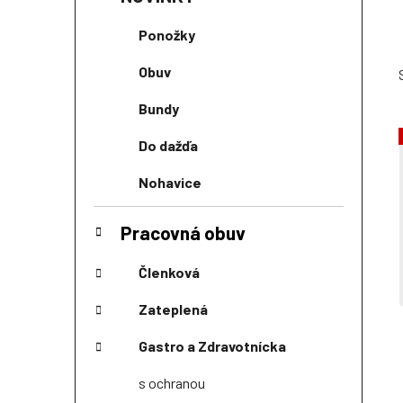
Ponožky
Obuv
Bundy
Do dažďa
Nohavice
Pracovná obuv
Členková
Zateplená
Gastro a Zdravotnícka
s ochranou