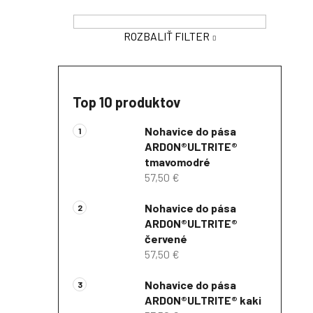
ROZBALIŤ FILTER
Top 10 produktov
Nohavice do pása
ARDON®ULTRITE®
tmavomodré
57,50 €
Nohavice do pása
ARDON®ULTRITE®
červené
57,50 €
Nohavice do pása
ARDON®ULTRITE® kaki