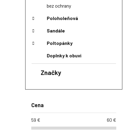
bez ochrany
Poloholeňová
Sandále
Poltopánky
Doplnky k obuvi
Značky
Cena
59
€
60
€