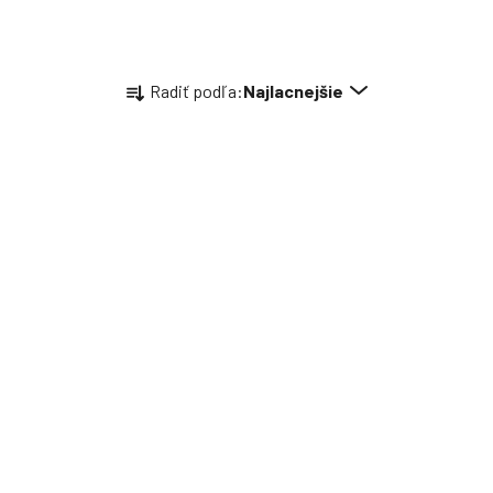
Radenie produktov
Radiť podľa:
Najlacnejšie