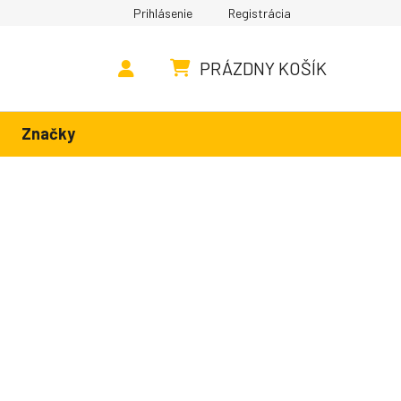
Prihlásenie
Registrácia
PRÁZDNY KOŠÍK
NÁKUPNÝ KOŠÍK
Značky